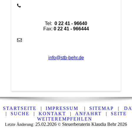
Tel:
0 22 41 - 96640
Fax:
0 22 41 - 966444
info@stb-behr.de
STARTSEITE
|
IMPRESSUM
|
SITEMAP
|
DA
|
SUCHE
|
KONTAKT
|
ANFAHRT
|
SEITE
WEITEREMPFEHLEN
25.02.2026
Steuerberaterin Klaudia Behr
2026
Letzte Änderung:
©