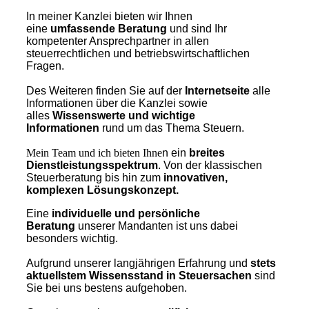
In meiner Kanzlei bieten wir Ihnen
eine
umfassende Beratung
und sind Ihr
kompetenter Ansprechpartner in allen
steuerrechtlichen und betriebswirtschaftlichen
Fragen.
Des
Weiteren finden Sie auf der
Internetseite
alle
Informationen über die Kanzlei sowie
alles
Wissenswerte und wichtige
Informationen
rund um das Thema Steuern.
Mein Team und ich bieten Ihne
n ein
breites
Dienstleistungsspektrum
. Von der klassischen
Steuerberatung bis hin zum
innovativen,
komplexen Lösungskonzept.
Eine
individuelle und persönliche
Beratung
unserer Mandanten ist uns dabei
besonders wichtig.
Aufgrund unserer langjährigen Erfahrung und
stets
aktuellstem Wissensstand in Steuersachen
sind
Sie bei uns bestens aufgehoben.