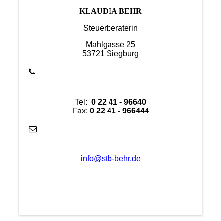
KLAUDIA BEHR
Steuerberaterin
Mahlgasse 25
53721 Siegburg
Tel:
0 22 41 - 96640
Fax:
0 22 41 - 966444
info@stb-behr.de