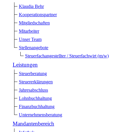
Klaudia Behr
Kooperationspartner
Mitgliedschaften
Mitarbeiter
Unser Team
Stellenangebote
Steuerfachangestellter / Steuerfachwirt (m/w)
Leistungen
Steuerberatung
Steuererklärungen
Jahresabschluss
Lohnbuchhaltung
Finanzbuchhaltung
Unternehmensberatung
Mandantenbereich