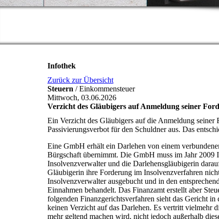
Infothek
Zurück zur Übersicht
Steuern
/ Einkommensteuer
Mittwoch, 03.06.2026
Verzicht des Gläubigers auf Anmeldung seiner Forde
Ein Verzicht des Gläubigers auf die Anmeldung seiner F
Passivierungsverbot für den Schuldner aus. Das entsch
Eine GmbH erhält ein Darlehen von einem verbundenen 
Bürgschaft übernimmt. Die GmbH muss im Jahr 2009 In
Insolvenzverwalter und die Darlehensgläubigerin dara
Gläubigerin ihre Forderung im Insolvenzverfahren nicht
Insolvenzverwalter ausgebucht und in den entsprechende
Einnahmen behandelt. Das Finanzamt erstellt aber Steue
folgenden Finanzgerichtsverfahren sieht das Gericht i
keinen Verzicht auf das Darlehen. Es vertritt vielmehr 
mehr geltend machen wird, nicht jedoch außerhalb die