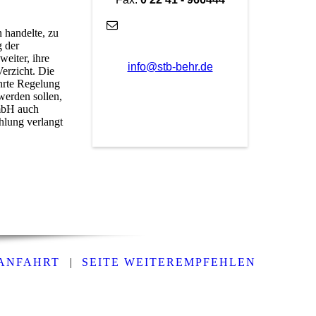
n handelte, zu
g der
weiter, ihre
info@stb-behr.de
erzicht. Die
hrte Regelung
werden sollen,
GmbH auch
hlung verlangt
ANFAHRT
|
SEITE WEITEREMPFEHLEN