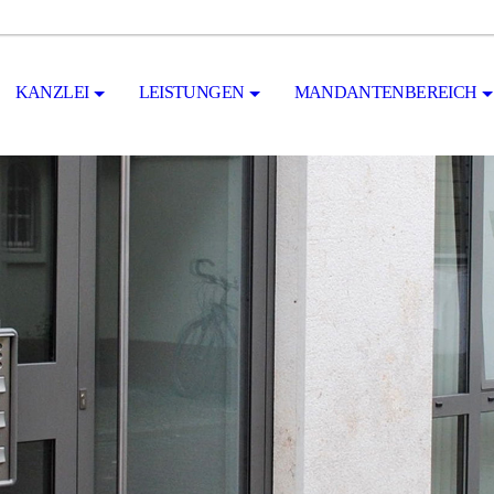
KANZLEI
LEISTUNGEN
MANDANTENBEREICH