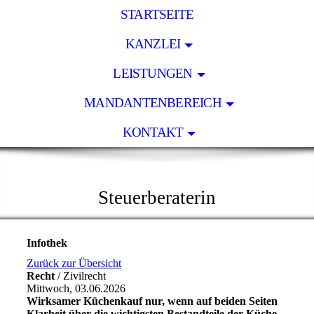
STARTSEITE
KANZLEI
LEISTUNGEN
MANDANTENBEREICH
KONTAKT
KLAUDIA BEHR
Steuerberaterin
Infothek
Zurück zur Übersicht
Recht
/ Zivilrecht
Mittwoch, 03.06.2026
Wirksamer Küchenkauf nur, wenn auf beiden Seiten
Klarheit über die wichtigsten Bestandteile der Küche