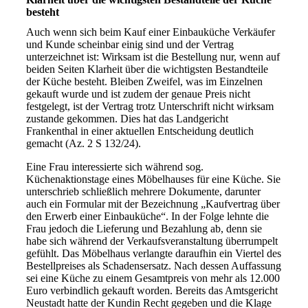
besteht
Auch wenn sich beim Kauf einer Einbauküche Verkäufer
und Kunde scheinbar einig sind und der Vertrag
unterzeichnet ist: Wirksam ist die Bestellung nur, wenn auf
beiden Seiten Klarheit über die wichtigsten Bestandteile
der Küche besteht. Bleiben Zweifel, was im Einzelnen
gekauft wurde und ist zudem der genaue Preis nicht
festgelegt, ist der Vertrag trotz Unterschrift nicht wirksam
zustande gekommen. Dies hat das Landgericht
Frankenthal in einer aktuellen Entscheidung deutlich
gemacht (Az. 2 S 132/24).
Eine Frau interessierte sich während sog.
Küchenaktionstage eines Möbelhauses für eine Küche. Sie
unterschrieb schließlich mehrere Dokumente, darunter
auch ein Formular mit der Bezeichnung „Kaufvertrag über
den Erwerb einer Einbauküche“. In der Folge lehnte die
Frau jedoch die Lieferung und Bezahlung ab, denn sie
habe sich während der Verkaufsveranstaltung überrumpelt
gefühlt. Das Möbelhaus verlangte daraufhin ein Viertel des
Bestellpreises als Schadensersatz. Nach dessen Auffassung
sei eine Küche zu einem Gesamtpreis von mehr als 12.000
Euro verbindlich gekauft worden. Bereits das Amtsgericht
Neustadt hatte der Kundin Recht gegeben und die Klage