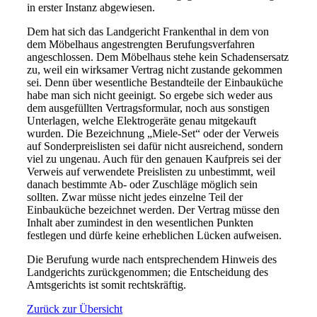
in erster Instanz abgewiesen.
Dem hat sich das Landgericht Frankenthal in dem von
dem Möbelhaus angestrengten Berufungsverfahren
angeschlossen. Dem Möbelhaus stehe kein Schadensersatz
zu, weil ein wirksamer Vertrag nicht zustande gekommen
sei. Denn über wesentliche Bestandteile der Einbauküche
habe man sich nicht geeinigt. So ergebe sich weder aus
dem ausgefüllten Vertragsformular, noch aus sonstigen
Unterlagen, welche Elektrogeräte genau mitgekauft
wurden. Die Bezeichnung „Miele-Set“ oder der Verweis
auf Sonderpreislisten sei dafür nicht ausreichend, sondern
viel zu ungenau. Auch für den genauen Kaufpreis sei der
Verweis auf verwendete Preislisten zu unbestimmt, weil
danach bestimmte Ab- oder Zuschläge möglich sein
sollten. Zwar müsse nicht jedes einzelne Teil der
Einbauküche bezeichnet werden. Der Vertrag müsse den
Inhalt aber zumindest in den wesentlichen Punkten
festlegen und dürfe keine erheblichen Lücken aufweisen.
Die Berufung wurde nach entsprechendem Hinweis des
Landgerichts zurückgenommen; die Entscheidung des
Amtsgerichts ist somit rechtskräftig.
Zurück zur Übersicht