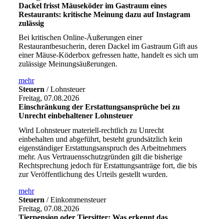
Dackel frisst Mäuseköder im Gastraum eines
Restaurants: kritische Meinung dazu auf Instagram
zulässig
Bei kritischen Online-Äußerungen einer
Restaurantbesucherin, deren Dackel im Gastraum Gift aus
einer Mäuse-Köderbox gefressen hatte, handelt es sich um
zulässige Meinungsäußerungen.
mehr
Steuern
/ Lohnsteuer
Freitag, 07.08.2026
Einschränkung der Erstattungsansprüche bei zu
Unrecht einbehaltener Lohnsteuer
Wird Lohnsteuer materiell-rechtlich zu Unrecht
einbehalten und abgeführt, besteht grundsätzlich kein
eigenständiger Erstattungsanspruch des Arbeitnehmers
mehr. Aus Vertrauensschutzgründen gilt die bisherige
Rechtsprechung jedoch für Erstattungsanträge fort, die bis
zur Veröffentlichung des Urteils gestellt wurden.
mehr
Steuern
/ Einkommensteuer
Freitag, 07.08.2026
Tierpension oder Tiersitter: Was erkennt das