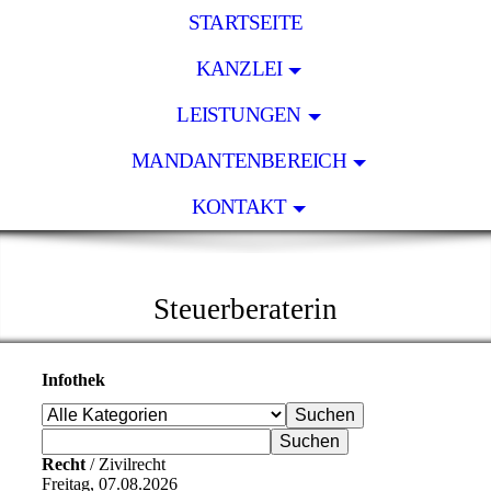
STARTSEITE
KANZLEI
LEISTUNGEN
MANDANTENBEREICH
KONTAKT
KLAUDIA BEHR
Steuerberaterin
Infothek
Recht
/ Zivilrecht
Freitag, 07.08.2026