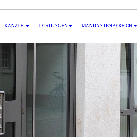
KANZLEI
LEISTUNGEN
MANDANTENBEREICH