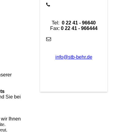
Tel:
0 22 41 - 96640
Fax:
0 22 41 - 966444
info@stb-behr.de
serer
ets
nd Sie bei
wir Ihnen
te.
eut.