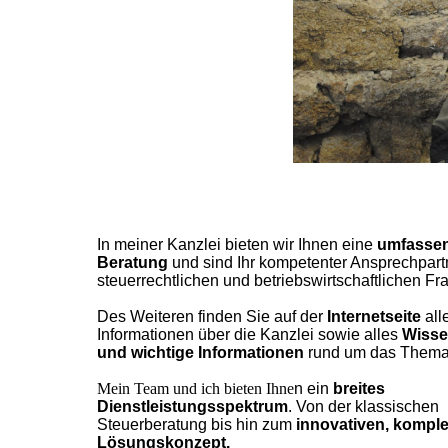
In meiner Kanzlei bieten wir Ihnen eine
umfasse
Beratung
und sind Ihr kompetenter Ansprechpartn
steuerrechtlichen und betriebswirtschaftlichen Fr
Des
Weiteren finden Sie auf der
Internetseite
all
Informationen über die Kanzlei sowie alles
Wisse
und wichtige Informationen
rund um das Thema
Mein Team und ich bieten Ihne
n ein
breites
Dienstleistungsspektrum
. Von der klassischen
Steuerberatung bis hin zum
innovativen, kompl
Lösungskonzept.