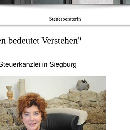
KLAUDIA BEHR
Steuerberaterin
n bedeutet ­Verstehen"
Steuerkanzlei in Siegburg