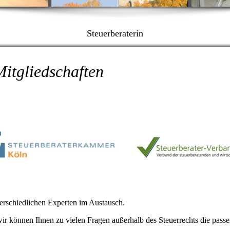
KLAUDIA BEHR
Steuerberaterin
itgliedschaften
erschiedlichen Experten im Austausch.
 wir können Ihnen zu vielen Fragen außerhalb des Steuerrechts die pass