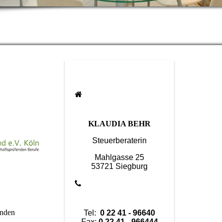
KLAUDIA BEHR
Steuerberaterin
Mahlgasse 25
53721 Siegburg
enden
Tel:
0 22 41 - 96640
Fax:
0 22 41 - 966444