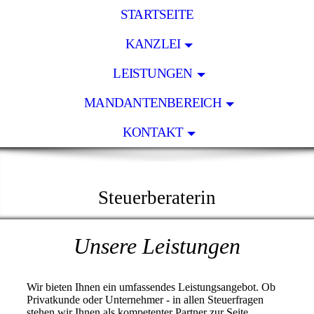
STARTSEITE
KANZLEI
LEISTUNGEN
MANDANTENBEREICH
KONTAKT
KLAUDIA BEHR
Steuerberaterin
Unsere Leistungen
Wir bieten Ihnen ein umfassendes Leistungsangebot. Ob
Privatkunde oder Unternehmer - in allen Steuerfragen
stehen wir Ihnen als kompetenter Partner zur Seite.